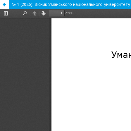
№ 1 (2026): Вісник Уманського національного університету