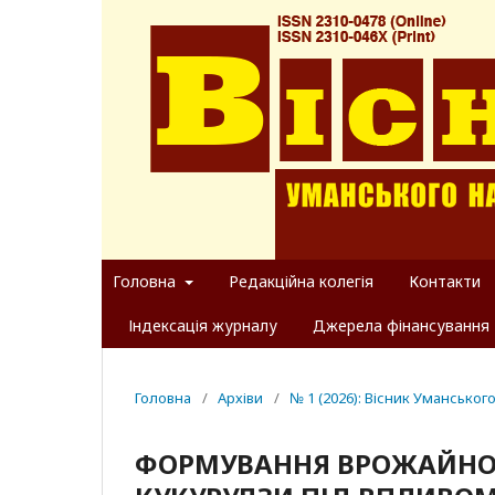
Головна
Редакційна колегія
Контакти
Індексація журналу
Джерела фінансування
Головна
/
Архіви
/
№ 1 (2026): Вісник Уманськог
ФОРМУВАННЯ ВРОЖАЙНОСТ