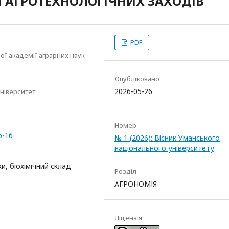
 АГРОТЕХНОЛОГІЧНИХ ЗАХОДІВ
PDF
ої академії аграрних наук
Опубліковано
2026-05-26
ніверситет
Номер
5-16
№ 1 (2026): Вісник Уманського
національного університету
и, біохімічний склад
Розділ
АГРОНОМІЯ
Ліцензія