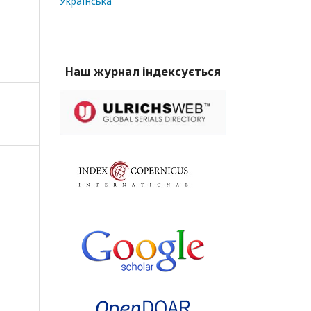
Українська
Наш журнал індексується