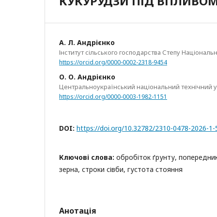
КУКУРУДЗИ ПІД ВПЛИВОМ
А. Л. Андрієнко
Інститут сільського господарства Степу Національн
https://orcid.org/0000-0002-2318-9454
О. О. Андрієнко
Центральноукраїнський національний технічний у
https://orcid.org/0000-0003-1982-1151
DOI:
https://doi.org/10.32782/2310-0478-2026-1-
Ключові слова:
обробіток ґрунту, попередник
зерна, строки сівби, густота стояння
Анотація