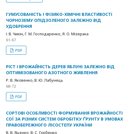
ГУМУСОВАНІСТЬ І ФІЗИКО-ХІМІЧНІ ВЛАСТИВОСТІ
ЧОРНОЗЕМУ ОПІДЗОЛЕНОГО ЗАЛЕЖНО ВІД
УДОБРЕННЯ
І. В. Чикін, Г. М. Господаренко, Я. О. Мізерака
61-67
PDF
РІСТ І ВРОЖАЙНІСТЬ ДЕРЕВ ЯБЛУНІ ЗАЛЕЖНО ВІД
ОПТИМІЗОВАНОГО АЗОТНОГО ЖИВЛЕННЯ
Р. В. Яковенко, В. Ю. Лабунець
68-72
PDF
СОРТОВІ ОСОБЛИВОСТІ ФОРМУВАННЯ ВРОЖАЙНОСТІ
СОЇ ЗА РІЗНИХ СИСТЕМ ОБРОБІТКУ ҐРУНТУ В УМОВАХ
ПРАВОБЕРЕЖНОГО ЛІСОСТЕПУ УКРАЇНИ
В. В. Яценко, В. С. Горбенко