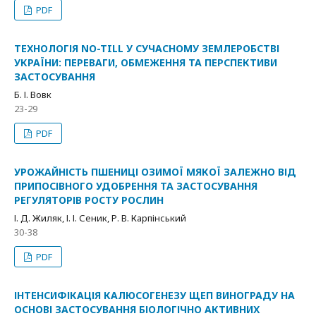
PDF
ТЕХНОЛОГІЯ NO-TILL У СУЧАСНОМУ ЗЕМЛЕРОБСТВІ
УКРАЇНИ: ПЕРЕВАГИ, ОБМЕЖЕННЯ ТА ПЕРСПЕКТИВИ
ЗАСТОСУВАННЯ
Б. І. Вовк
23-29
PDF
УРОЖАЙНІСТЬ ПШЕНИЦІ ОЗИМОЇ МЯКОЇ ЗАЛЕЖНО ВІД
ПРИПОСІВНОГО УДОБРЕННЯ ТА ЗАСТОСУВАННЯ
РЕГУЛЯТОРІВ РОСТУ РОСЛИН
І. Д. Жиляк, І. І. Сеник, Р. В. Карпінський
30-38
PDF
ІНТЕНСИФІКАЦІЯ КАЛЮСОГЕНЕЗУ ЩЕП ВИНОГРАДУ НА
ОСНОВІ ЗАСТОСУВАННЯ БІОЛОГІЧНО АКТИВНИХ