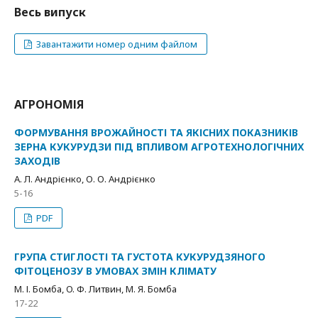
Весь випуск
Завантажити номер одним файлом
АГРОНОМІЯ
ФОРМУВАННЯ ВРОЖАЙНОСТІ ТА ЯКІСНИХ ПОКАЗНИКІВ
ЗЕРНА КУКУРУДЗИ ПІД ВПЛИВОМ АГРОТЕХНОЛОГІЧНИХ
ЗАХОДІВ
А. Л. Андрієнко, О. О. Андрієнко
5-16
PDF
ГРУПА СТИГЛОСТІ ТА ГУСТОТА КУКУРУДЗЯНОГО
ФІТОЦЕНОЗУ В УМОВАХ ЗМІН КЛІМАТУ
М. І. Бомба, O. Ф. Литвин, М. Я. Бомба
17-22