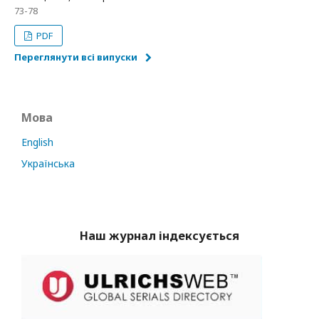
73-78
PDF
Переглянути всі випуски
Мова
English
Українська
Наш журнал індексується