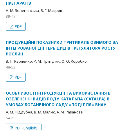
ПРЕПАРАТІВ
Н. М. Зеленянська, В. Г. Мавров
39-47
PDF
ПРОДУКЦІЙНІ ПОКАЗНИКИ ТРИТИКАЛЕ ОЗИМОГО ЗА
ІНТЕГРОВАНОЇ ДІЇ ГЕРБІЦИДІВ І РЕГУЛЯТОРА РОСТУ
РОСЛИН
В. П. Карпенко, Р. М. Притуляк, О. О. Коробко
48-53
PDF
ОСОБЛИВОСТІ ІНТРОДУКЦІЇ ТА ВИКОРИСТАННЯ В
ОЗЕЛЕНЕННІ ВИДІВ РОДУ КАТАЛЬПА (CATALPA) В
УМОВАХ БОТАНІЧНОГО САДУ «ПОДІЛЛЯ» ВНАУ
А. М. Піддубна, В. М. Малик, А. М. Разанова
54-60
PDF (English)