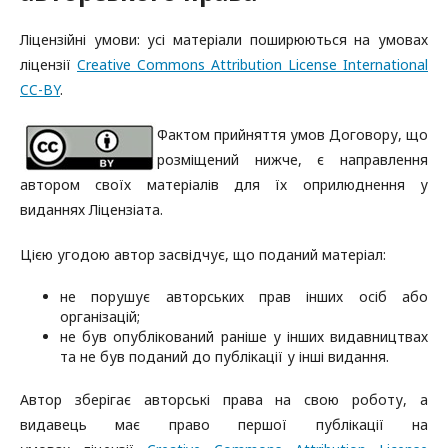
Ліцензійні умови: усі матеріали поширюються на умовах
ліцензії
Creative Commons Attribution License International
CC-BY
.
Фактом прийняття умов Договору, що
розміщений нижче, є направлення
автором своїх матеріалів для їх оприлюднення у
виданнях Ліцензіата.
Цією угодою автор засвідчує, що поданий матеріал:
не порушує авторських прав інших осіб або
організацій;
не був опублікований раніше у інших видавництвах
та не був поданий до публікації у інші видання.
Автор зберігає авторські права на свою роботу, а
видавець має право першої публікації на