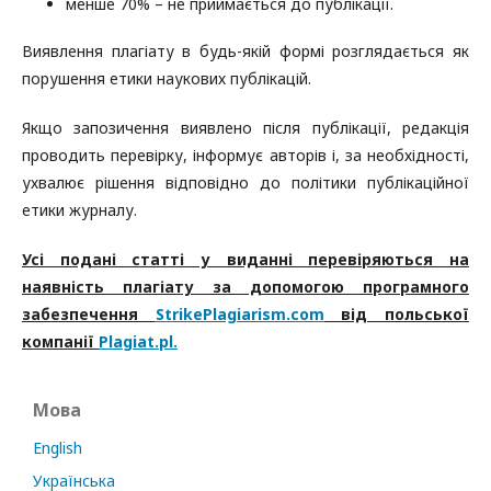
менше 70% – не приймається до публікації.
Виявлення плагіату в будь-якій формі розглядається як
порушення етики наукових публікацій.
Якщо запозичення виявлено після публікації, редакція
проводить перевірку, інформує авторів і, за необхідності,
ухвалює рішення відповідно до політики публікаційної
етики журналу.
Усі подані статті у виданні перевіряються на
наявність плагіату за допомогою програмного
забезпечення
StrikePlagiarism.com
від польської
компанії
Plagiat.pl.
Мова
English
Українська