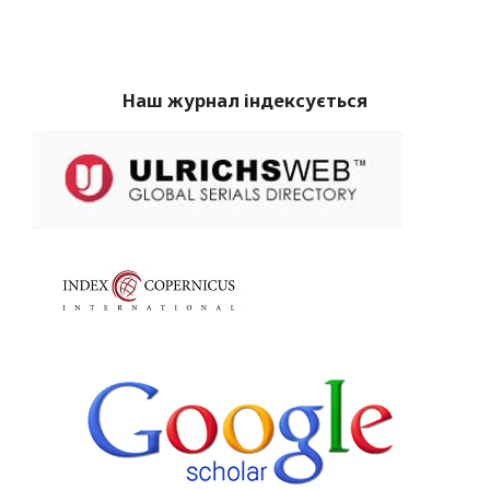
Наш журнал індексується