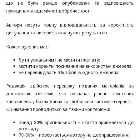
що не були раніше опубліковані та відповідають
принципам академічної доброчесності.
Автори несуть повну відповідальність за коректність
цитування та використання чужих результатів.
Кожен рукопис має:
бути унікальним і не містити плагіату;
містити коректні посилання на використані джерела;
не перевищувати 3% збігів із одного джерела.
Редакція здійснює перевірку поданих матеріалів за
допомогою системи, яка визначає рівень текстових
запозичень у базах даних та глобальній системі інтернет.
Оцінювання проводиться за такими критеріями:
понад 80% оригінальності – стаття приймається до
розгляду;
70-80% – повертається автору на доопрацювання;