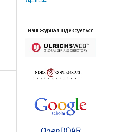
Українська
Наш журнал індексується