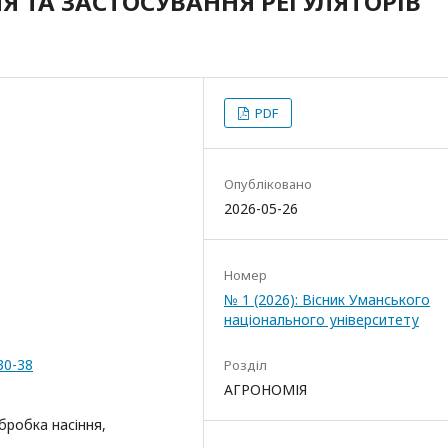
Я ТА ЗАСТОСУВАННЯ РЕГУЛЯТОРІВ
PDF
Опубліковано
2026-05-26
Номер
№ 1 (2026): Вісник Уманського
національного університету
30-38
Розділ
АГРОНОМІЯ
бробка насіння,