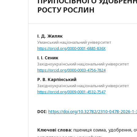
ПРИПОСІВНОГО УДОБРЕНН
РОСТУ РОСЛИН
І. Д. Жиляк
Уманський національний університет
https://orcid.org/0000-0001-6885-836X
І. І. Сеник
Західноукраїнський національний університет
https://orcid.org/0000-0003-4756-7824
Р. В. Карпінський
Західноукраїнський національний університет
https://orcid.org/0009-0001-4532-7547
DOI:
https://doi.org/10.32782/2310-0478-2026-1-
Ключові слова:
пшениця озима, удобрення, о