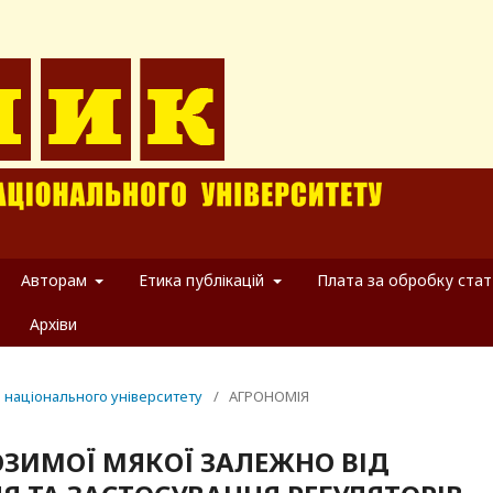
Авторам
Етика публікацій
Плата за обробку стат
Архіви
о національного університету
/
АГРОНОМІЯ
ЗИМОЇ МЯКОЇ ЗАЛЕЖНО ВІД