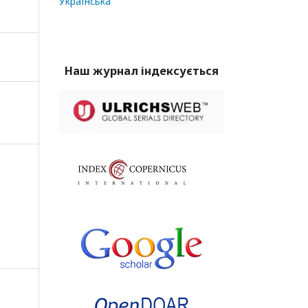
Українська
Наш журнал індексується