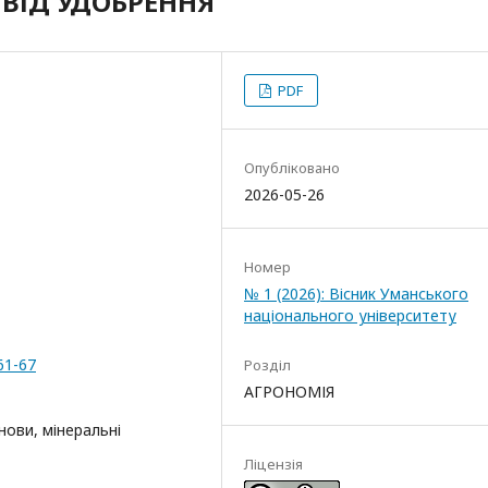
ВІД УДОБРЕННЯ
PDF
Опубліковано
2026-05-26
Номер
№ 1 (2026): Вісник Уманського
національного університету
61-67
Розділ
АГРОНОМІЯ
снови, мінеральні
Ліцензія