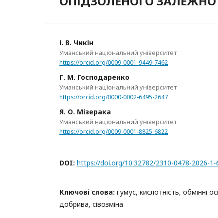
ОПІДЗОЛЕНОГО ЗАЛЕЖНО 
І. В. Чикін
Уманський національний університет
https://orcid.org/0009-0001-9449-7462
Г. М. Господаренко
Уманський національний університет
https://orcid.org/0000-0002-6495-2647
Я. О. Мізерака
Уманський національний університет
https://orcid.org/0009-0001-8825-6822
DOI:
https://doi.org/10.32782/2310-0478-2026-1-
Ключові слова:
гумус, кислотність, обмінні о
добрива, сівозміна