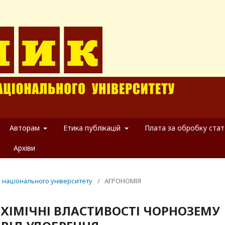
Авторам
Етика публікацій
Плата за обробку стат
Архіви
о національного університету
/
АГРОНОМІЯ
-ХІМІЧНІ ВЛАСТИВОСТІ ЧОРНОЗЕМУ