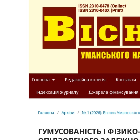
Головна
Редакційна колегія
Контакти
Індексація журналу
Джерела фінансування
Головна
/
Архіви
/
№ 1 (2026): Вісник Уманськог
ГУМУСОВАНІСТЬ І ФІЗИКО